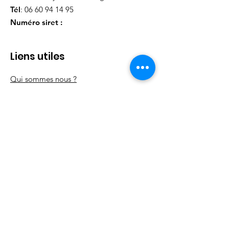
Tél
:
06 60 94 14 95
Numéro siret :
Liens utiles
Qui sommes nous ?
Nos
événements
Nos actions
Nos partenaires
Contact
Mentions légales