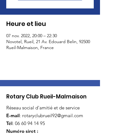
Heure et lieu
07 nov. 2022, 20:00 – 22:30
Novotel, Rueil, 21 Av. Edouard Belin, 92500
Rueil-Malmaison, France
Rotary Club Rueil-Malmaison
Réseau social d'amitié et de service
E-mail
:
rotaryclubrueil92@gmail.com
Tél
:
06 60 94 14 95
Numéro siret :