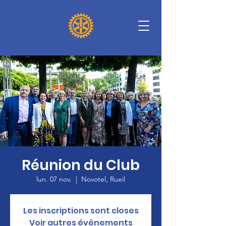
Réunion du Club
lun. 07 nov.
  |  
Novotel, Rueil
Les inscriptions sont closes
Voir autres événements