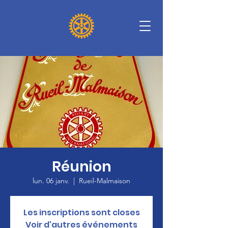
Réunion
lun. 06 janv.
  |  
Rueil-Malmaison
Les inscriptions sont closes
Voir d'autres événements